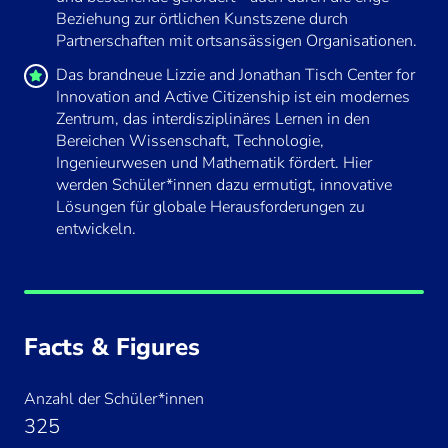
Beziehung zur örtlichen Kunstszene durch
Partnerschaften mit ortsansässigen Organisationen.
Das brandneue Lizzie and Jonathan Tisch Center for
Innovation and Active Citizenship ist ein modernes
Zentrum, das interdisziplinäres Lernen in den
Bereichen Wissenschaft, Technologie,
Ingenieurwesen und Mathematik fördert. Hier
werden Schüler*innen dazu ermutigt, innovative
Lösungen für globale Herausforderungen zu
entwickeln.
Indem Sie dieses Video laden, stimmen
Facts & Figures
Sie der Datenschutzrichtlinie von
Youtube
zu und akzeptieren die Verwendung von
Anzahl der Schüler*innen
Cookies.
325