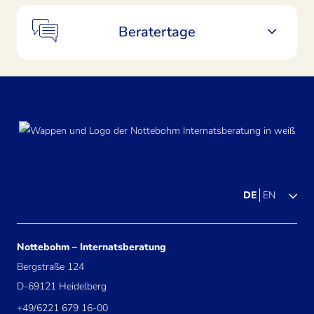
Beratertage
DE
EN
Nottebohm – Internatsberatung
Bergstraße 124
D-69121 Heidelberg
+49/6221 679 16-00