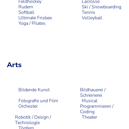
Feldhockey
Lacrosse
Rudern
Ski / Snowboarding
Softball
Tennis
Ultimate Frisbee
Volleyball
Yoga / Pilates
Arts
Bildende Kunst
Bildhauerei /
Schreinerei
Fotografie und Film
Musical
Orchester
Programmieren /
Coding
Robotik / Design /
Theater
Technologie
Töpfern