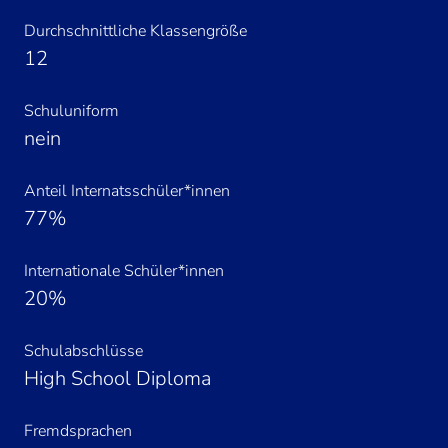
Immer Youtube-Videos auf allen
Durchschnittliche Klassengröße
Seiten laden.
12
Video laden
Schuluniform
nein
Anteil Internatsschüler*innen
77%
Internationale Schüler*innen
20%
Schulabschlüsse
High School Diploma
Fremdsprachen