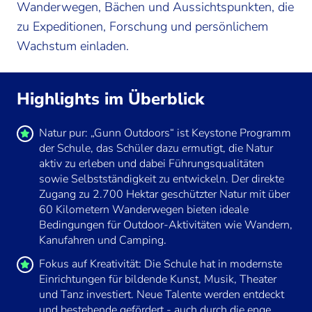
Wanderwegen, Bächen und Aussichtspunkten, die
zu Expeditionen, Forschung und persönlichem
Wachstum einladen.
Highlights im Überblick
Natur pur: „Gunn Outdoors“ ist Keystone Programm
der Schule, das Schüler dazu ermutigt, die Natur
aktiv zu erleben und dabei Führungsqualitäten
sowie Selbstständigkeit zu entwickeln. Der direkte
Zugang zu 2.700 Hektar geschützter Natur mit über
60 Kilometern Wanderwegen bieten ideale
Bedingungen für Outdoor-Aktivitäten wie Wandern,
Kanufahren und Camping.
Fokus auf Kreativität: Die Schule hat in modernste
Einrichtungen für bildende Kunst, Musik, Theater
und Tanz investiert. Neue Talente werden entdeckt
und bestehende gefördert - auch durch die enge