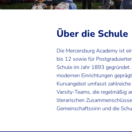
Über die Schule
Die Mercersburg Academy ist ei
bis 12 sowie für Postgraduierte
Schule im Jahr 1893 gegründet.
modernen Einrichtungen geprägt
Kursangebot umfasst zahlreiche
Varsity-Teams, die regelmäßig a
literarischen Zusammenschlüsse 
Gemeinschaftssinn und die Schul