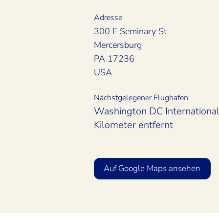
Adresse
300 E Seminary St
Mercersburg
PA 17236
USA
Nächstgelegener Flughafen
Washington DC International 
Kilometer entfernt
Auf Google Maps ansehen