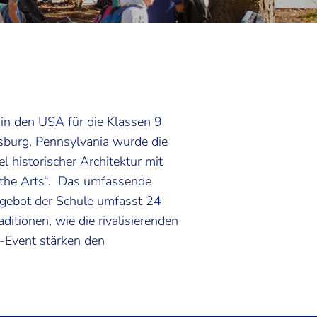
in den USA für die Klassen 9
rsburg, Pennsylvania wurde die
historischer Architektur mit
 the Arts“. Das umfassende
ngebot der Schule umfasst 24
itionen, wie die rivalisierenden
“-Event stärken den