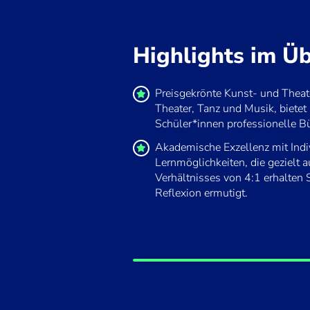
Highlights im Üb
Preisgekrönte Kunst- und Theat
Theater, Tanz und Musik, bietet 
Schüler*innen professionelle B
Akademische Exzellenz mit Indiv
Lernmöglichkeiten, die gezielt 
Verhältnisses von 4:1 erhalten
Reflexion ermutigt.
Indem Sie dieses Video