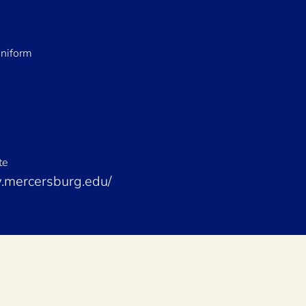
niform
te
mercersburg.edu/