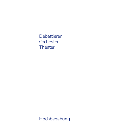
Debattieren
Orchester
Theater
Hoch­begabung